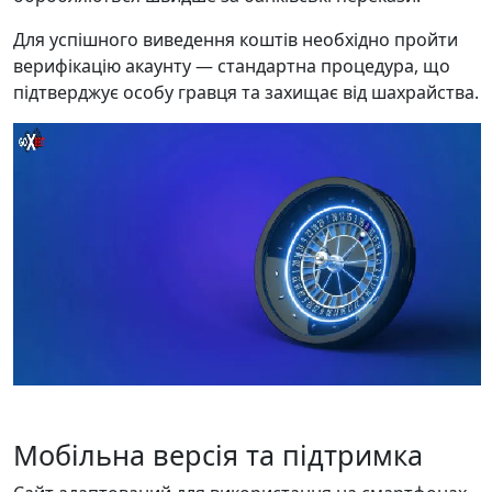
Для успішного виведення коштів необхідно пройти
верифікацію акаунту — стандартна процедура, що
підтверджує особу гравця та захищає від шахрайства.
Мобільна версія та підтримка