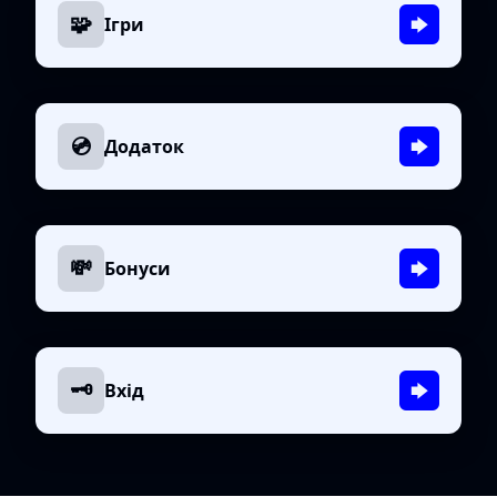
🧩
Ігри
💿
Додаток
💸
Бонуси
🗝
Вхід