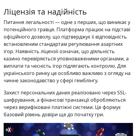
Ліцензія та надійність
Питання легальності — одне з перших, що виникає у
потенційного гравця. Платформа працює на підставі
офіційного дозволу, що підтверджує її відповідність
встановленим стандартам регулювання азартних
ігор. Наявність ліцензії означає, що діяльність
казино перевіряється уповноваженими органами, а
виплати та чесність ігор підлягають контролю. Для
українського ринку це особливо важливо з огляду на
чинне законодавство у сфері гемблінгу.
Захист персональних даних реалізовано через SSL-
шифрування, а фінансові транзакції обробляються
через верифіковані платіжні системи. Це формує
базовий рівень довіри ще до початку гри.