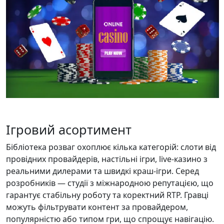
Ігровий асортимент
Бібліотека розваг охоплює кілька категорій: слоти від
провідних провайдерів, настільні ігри, live-казино з
реальними дилерами та швидкі краш-ігри. Серед
розробників — студії з міжнародною репутацією, що
гарантує стабільну роботу та коректний RTP. Гравці
можуть фільтрувати контент за провайдером,
популярністю або типом гри, що спрощує навігацію.