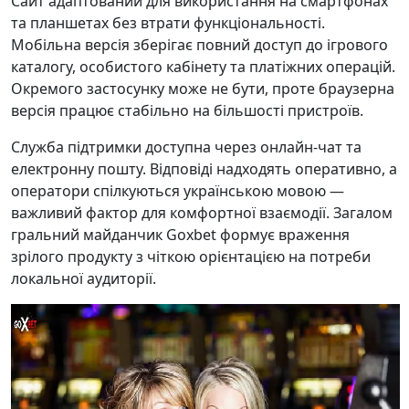
Сайт адаптований для використання на смартфонах
та планшетах без втрати функціональності.
Мобільна версія зберігає повний доступ до ігрового
каталогу, особистого кабінету та платіжних операцій.
Окремого застосунку може не бути, проте браузерна
версія працює стабільно на більшості пристроїв.
Служба підтримки доступна через онлайн-чат та
електронну пошту. Відповіді надходять оперативно, а
оператори спілкуються українською мовою —
важливий фактор для комфортної взаємодії. Загалом
гральний майданчик Goxbet формує враження
зрілого продукту з чіткою орієнтацією на потреби
локальної аудиторії.